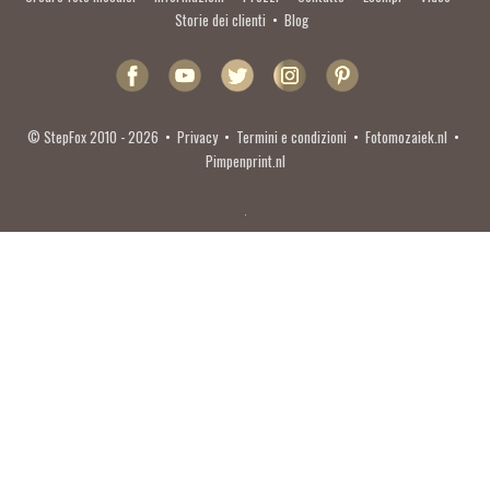
Storie dei clienti
•
Blog
© StepFox 2010 - 2026
•
Privacy
•
Termini e condizioni
•
Fotomozaiek.nl
•
Pimpenprint.nl