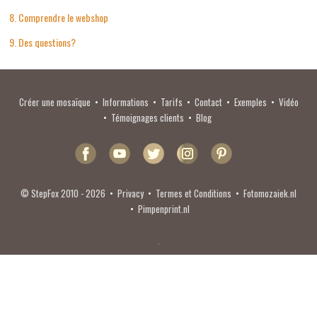
8. Comprendre le webshop
9. Des questions?
Créer une mosaïque
•
Informations
•
Tarifs
•
Contact
•
Exemples
•
Vidéo
•
Témoignages clients
•
Blog
© StepFox 2010 - 2026
•
Privacy
•
Termes et Conditions
•
Fotomozaiek.nl
•
Pimpenprint.nl