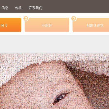
信息
价格
联系我们
2
3
主照片
小图片
创建马赛克