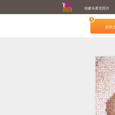
创建马赛克照片
1
选择