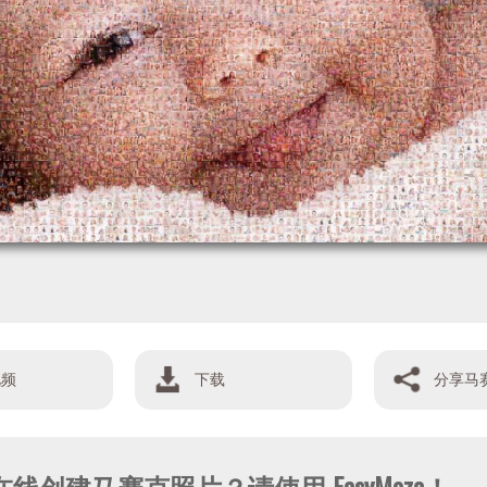
视频
下载
分享马
在线创建马赛克照片？请使用 EasyMoza！